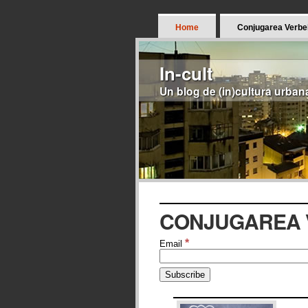
Home
Conjugarea Verbe
In-cult
Un blog de (in)cultura urban
CONJUGAREA 
*
Email